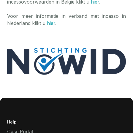
incassovoorwaarden in België klikt u
hier
.
Voor meer informatie in verband met incasso in
Nederland klikt u
hier
.
Help
Case Portal