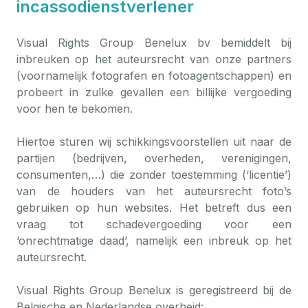
incassodienstverlener
Visual Rights Group Benelux bv bemiddelt bij
inbreuken op het auteursrecht van onze partners
(voornamelijk fotografen en fotoagentschappen) en
probeert in zulke gevallen een billijke vergoeding
voor hen te bekomen.
Hiertoe sturen wij schikkingsvoorstellen uit naar de
partijen (bedrijven, overheden, verenigingen,
consumenten,…) die zonder toestemming (‘licentie’)
van de houders van het auteursrecht foto’s
gebruiken op hun websites. Het betreft dus een
vraag tot schadevergoeding voor een
‘onrechtmatige daad’, namelijk een inbreuk op het
auteursrecht.
Visual Rights Group Benelux is geregistreerd bij de
Belgische en Nederlandse overheid: